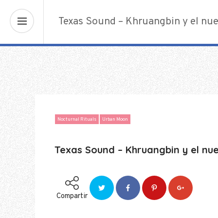
Urban Nigths
Texas Sound – Khruangbin y el nu
Nocturnal Rituals
Urban Moon
Texas Sound – Khruangbin y el nu
Compartir