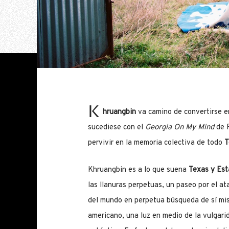
K
hruangbin
va camino de convertirse en
sucediese con el
Georgia On My Mind
de 
pervivir en la memoria colectiva de todo
T
Khruangbin es a lo que suena
Texas y Est
las llanuras perpetuas, un paseo por el at
del mundo en perpetua búsqueda de sí mi
americano, una luz en medio de la vulgarid