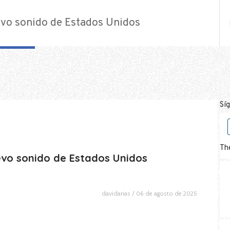
evo sonido de Estados Unidos
Sí
The
evo sonido de Estados Unidos
davidarias
06 de agosto de 2025