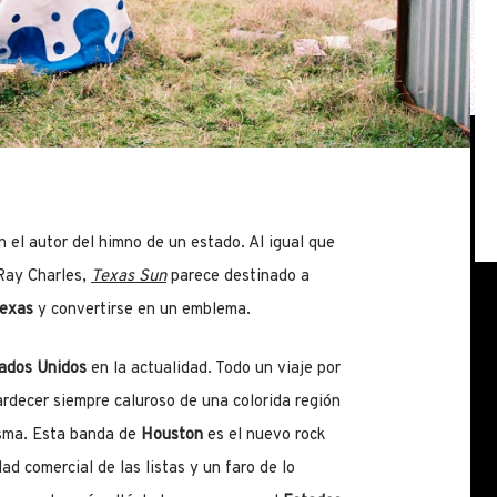
 el autor del himno de un estado. Al igual que
Ray Charles,
Texas Sun
parece destinado a
exas
y convertirse en un emblema.
ados Unidos
en la actualidad. Todo un viaje por
ardecer siempre caluroso de una colorida región
sma. Esta banda de
Houston
es el nuevo rock
ad comercial de las listas y un faro de lo