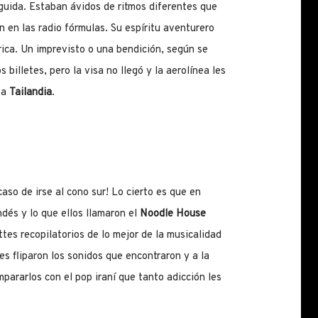
uida. Estaban ávidos de ritmos diferentes que
 en las radio fórmulas. Su espíritu aventurero
rica. Un imprevisto o una bendición, según se
billetes, pero la visa no llegó y la aerolínea les
 a
Tailandia
.
aso de irse al cono sur! Lo cierto es que en
ndés y lo que ellos llamaron el
Noodle House
tes recopilatorios de lo mejor de la musicalidad
es fliparon los sonidos que encontraron y a la
pararlos con el pop iraní que tanto adicción les