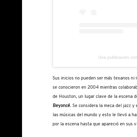
Una publicación co
Sus inicios no pueden ser más texanos ni
se conocieron en 2004 mientras colabora
de Houston, un lugar clave de la escena 
Beyoncé
. Se considera la meca del jazz y 
las músicas del mundo y esto le llevó a 
por la escena hasta que apareció en sus v