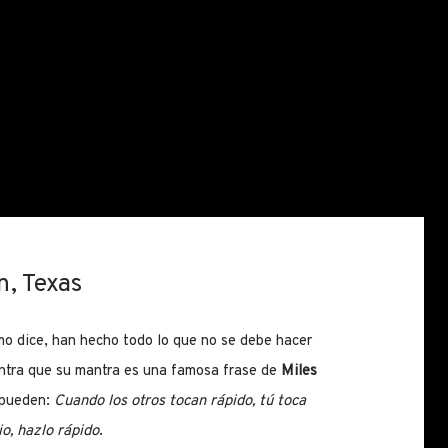
n, Texas
o dice, han hecho todo lo que no se debe hacer
 contra que su mantra es una famosa frase de
Miles
 pueden:
Cuando los otros tocan rápido, tú toca
o, hazlo rápido
.