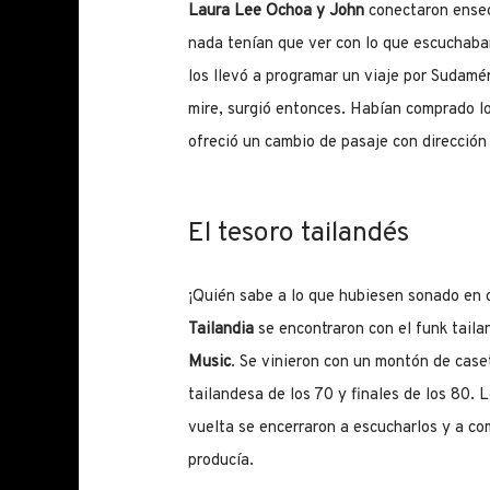
Laura Lee Ochoa y John
conectaron enseg
nada tenían que ver con lo que escuchaban
los llevó a programar un viaje por Sudamé
mire, surgió entonces. Habían comprado los 
ofreció un cambio de pasaje con dirección
El tesoro tailandés
¡Quién sabe a lo que hubiesen sonado en c
Tailandia
se encontraron con el funk taila
Music
. Se vinieron con un montón de caset
tailandesa de los 70 y finales de los 80. L
vuelta se encerraron a escucharlos y a com
producía.