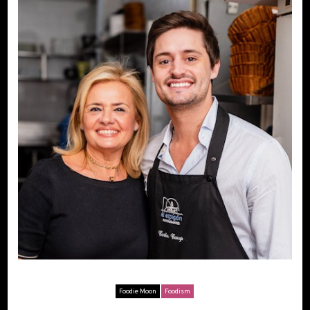
Foodie Moon
Foodism