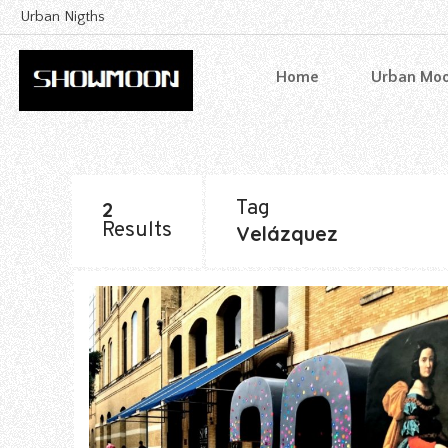
Urban Nigths
Home
Urban Mo
Tag
2
Results
Velázquez