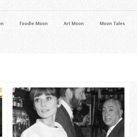
on
Foodie Moon
Art Moon
Moon Tales