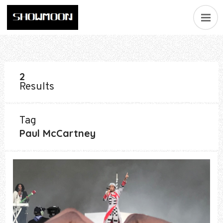
2
Results
Tag
Paul McCartney