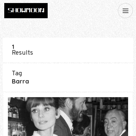
1
Results
Tag
Barra