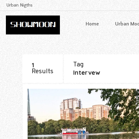
Urban Nigths
Home
Urban Mo
Tag
1
Results
Intervew