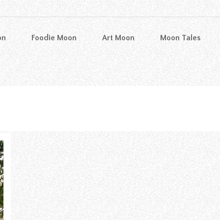
on
Foodie Moon
Art Moon
Moon Tales