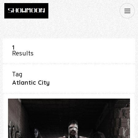
1
Results
Tag
Atlantic City